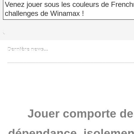
Venez jouer sous les couleurs de Frenchno
challenges de Winamax !
Dernière news...
Bobzzz un FNL devenu PRO
Jouer comporte de
dépendance, isolement