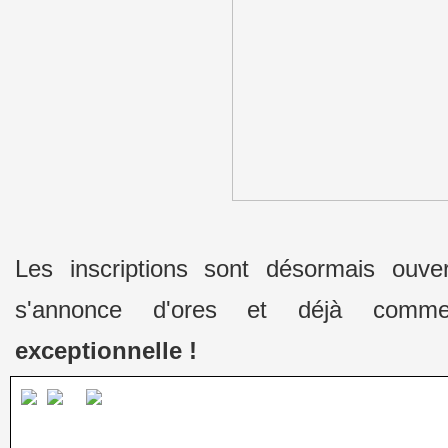
Les inscriptions sont désormais ouve
s'annonce d'ores et déjà com
exceptionnelle !