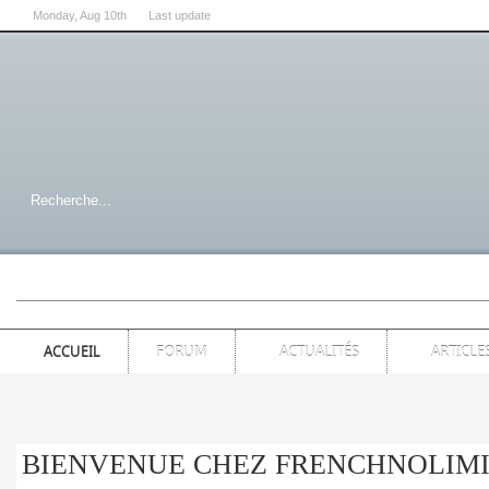
Monday
, Aug 10th
Last update
07:00:54 PM
ACCUEIL
FORUM
ACTUALITÉS
ARTICLE
BIENVENUE CHEZ FRENCHNOLI