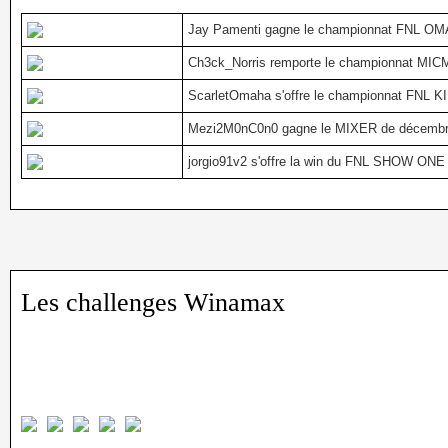
Jay Pamenti gagne le championnat FNL OM
Ch3ck_Norris remporte le championnat MICMA
ScarletOmaha s'offre le championnat FNL K
Mezi2M0nC0n0 gagne le MIXER de décembr
jorgio91v2 s'offre la win du FNL SHOW ONE 
Les challenge