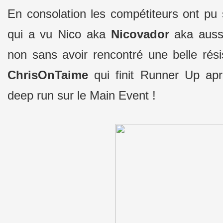
En consolation les compétiteurs ont pu s
qui a vu Nico aka
Nicovador
aka aus
non sans avoir rencontré une belle rési
ChrisOnTaime
qui finit Runner Up apr
deep run sur le Main Event !