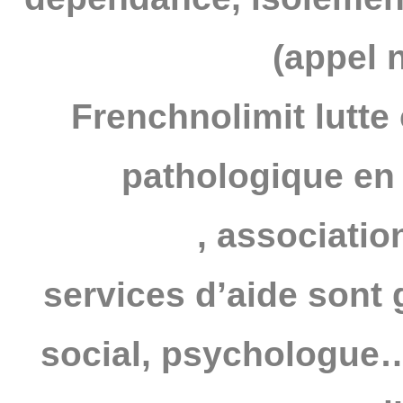
(appel 
Frenchnolimit lutte 
pathologique en
JOUEURS
,
association
services d’aide sont 
social, psychologue…