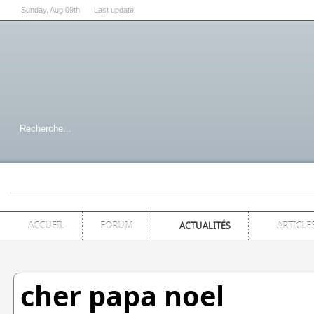
Sunday
, Aug 09th
Last update
07:00:54 PM
ACCUEIL
FORUM
ACTUALITÉS
ARTICLE
cher papa noel