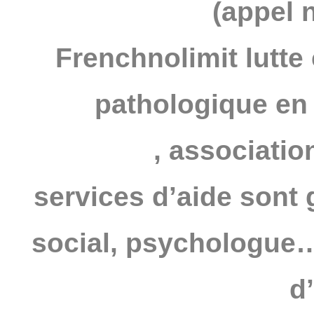
(appel 
Frenchnolimit lutte 
pathologique en
JOUEURS
,
association
services d’aide sont 
social, psychologue…
d