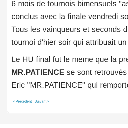
6 mois de tournois bimensuels "a
conclus avec la finale vendredi soi
Tous les vainqueurs et seconds d
tournoi d'hier soir qui attribuait
Le HU final fut le meme que la pr
MR.PATIENCE
se sont retrouvés 
Eric "MR.PATIENCE" qui remporte
< Précédent
Suivant >