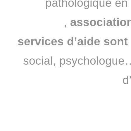
pathologique en
JOUEURS
,
association
services d’aide sont 
social, psychologue…
d