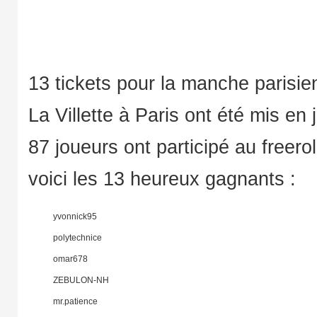
13 tickets pour la manche parisie
La Villette à Paris ont été mis en
87 joueurs ont participé au freerol
voici les 13 heureux gagnants :
yvonnick95
polytechnice
omar678
ZEBULON-NH
mr.patience