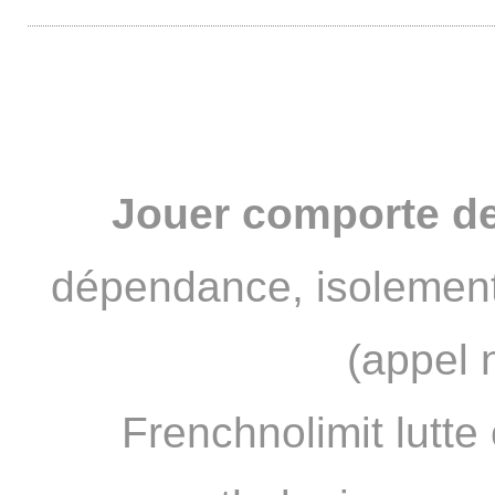
Bobzzz un FNL devenu PRO
Jouer comporte de
dépendance, isolement
(appel 
Frenchnolimit lutte 